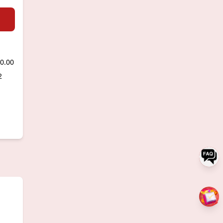
50.00
2