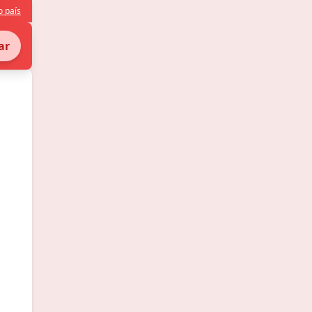
o país
ar